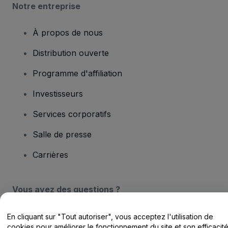
Notre entreprise
À propos de nous
Distribution ouverte
Programme d'affiliation
Investisseurs
Services corporatifs
Salle de presse
Carrières
Vous avez des questions ?
Centre d'assistance / Nous contacter
En cliquant sur "Tout autoriser", vous acceptez l'utilisation de
cookies pour améliorer le fonctionnement du site et son efficacit