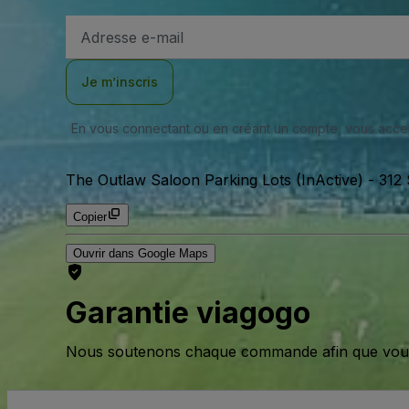
Adresse
e-
mail
Je m’inscris
En vous connectant ou en créant un compte, vous acc
The Outlaw Saloon Parking Lots (InActive)
-
312 
Copier
Ouvrir dans Google Maps
Garantie viagogo
Nous soutenons chaque commande afin que vous pu