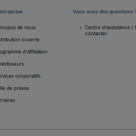
ntreprise
Vous avez des questions 
propos de nous
Centre d'assistance /
contacter
stribution ouverte
ogramme d'affiliation
vestisseurs
rvices corporatifs
lle de presse
rrières