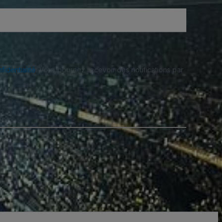
fidentialité
. Vous pourriez recevoir des notifications par