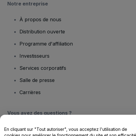
Notre entreprise
À propos de nous
Distribution ouverte
Programme d'affiliation
Investisseurs
Services corporatifs
Salle de presse
Carrières
Vous avez des questions ?
Centre d'assistance / Nous contacter
En cliquant sur "Tout autoriser", vous acceptez l'utilisation de
cookies pour améliorer le fonctionnement du site et son efficacit