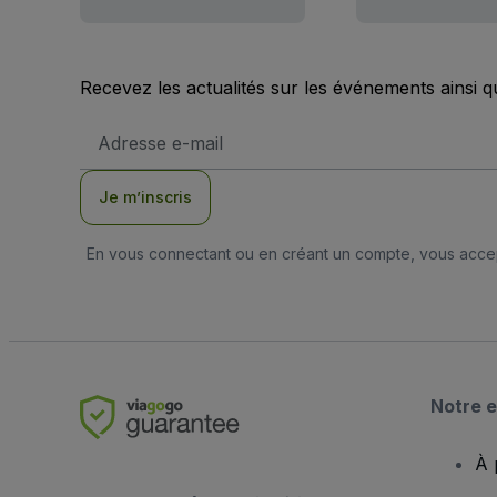
Recevez les actualités sur les événements ainsi q
Adresse
e-
mail
Je m’inscris
En vous connectant ou en créant un compte, vous acc
Notre e
À 