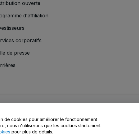
stribution ouverte
ogramme d'affiliation
vestisseurs
rvices corporatifs
lle de presse
rrières
'entreprise
s
, la
Politique de confidentialité
, la
Politique en matière de cookies
et la
Poli
tion de cookies pour améliorer le fonctionnement
matière de confidentialité
ire, nous n'utiliserons que les cookies strictement
okies
pour plus de détails.