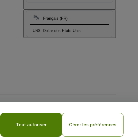
Français (FR)
US$
Dollar des Etats-Unis
tique de confidentialité pour les appareils mobiles
Tout autoriser
Gérer les préférences