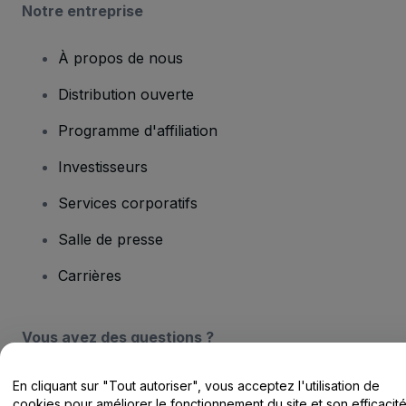
Notre entreprise
À propos de nous
Distribution ouverte
Programme d'affiliation
Investisseurs
Services corporatifs
Salle de presse
Carrières
Vous avez des questions ?
Centre d'assistance / Nous contacter
En cliquant sur "Tout autoriser", vous acceptez l'utilisation de
cookies pour améliorer le fonctionnement du site et son efficacit