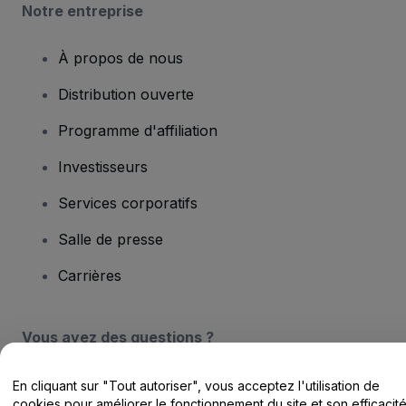
Notre entreprise
À propos de nous
Distribution ouverte
Programme d'affiliation
Investisseurs
Services corporatifs
Salle de presse
Carrières
Vous avez des questions ?
Centre d'assistance / Nous contacter
En cliquant sur "Tout autoriser", vous acceptez l'utilisation de
cookies pour améliorer le fonctionnement du site et son efficacit