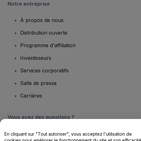
Notre entreprise
À propos de nous
Distribution ouverte
Programme d'affiliation
Investisseurs
Services corporatifs
Salle de presse
Carrières
Vous avez des questions ?
Centre d'assistance / Nous contacter
En cliquant sur "Tout autoriser", vous acceptez l'utilisation de
cookies pour améliorer le fonctionnement du site et son efficacit