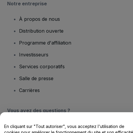
Notre entreprise
À propos de nous
Distribution ouverte
Programme d'affiliation
Investisseurs
Services corporatifs
Salle de presse
Carrières
Vous avez des questions ?
Centre d'assistance / Nous contacter
En cliquant sur "Tout autoriser", vous acceptez l'utilisation de
cookies pour améliorer le fonctionnement du site et son efficacit