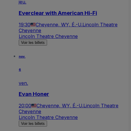
jeu.
Everclear with American Hi-Fi
19:30
Cheyenne, WY, É.-U.
Lincoln Theatre
Cheyenne
Lincoln Theatre Cheyenne
Voir les billets
nov.
6
ven.
Evan Honer
20:00
Cheyenne, WY, É.-U.
Lincoln Theatre
Cheyenne
Lincoln Theatre Cheyenne
Voir les billets