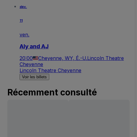
déc.
11
ven.
Aly and AJ
20:00
Cheyenne, WY, É.-U.
Lincoln Theatre
Cheyenne
Lincoln Theatre Cheyenne
Voir les billets
Récemment consulté