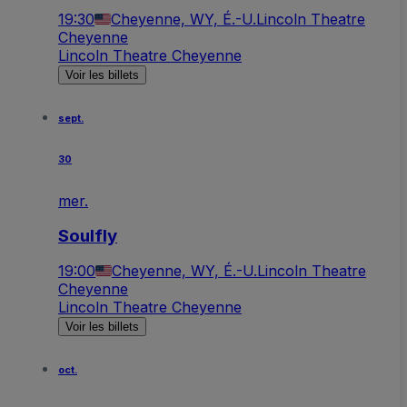
19:30
Cheyenne, WY, É.-U.
Lincoln Theatre
Cheyenne
Lincoln Theatre Cheyenne
Voir les billets
sept.
30
mer.
Soulfly
19:00
Cheyenne, WY, É.-U.
Lincoln Theatre
Cheyenne
Lincoln Theatre Cheyenne
Voir les billets
oct.