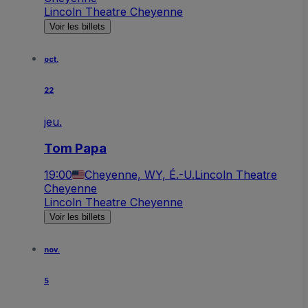
Lincoln Theatre Cheyenne
Voir les billets
oct.
22
jeu.
Tom Papa
19:00
Cheyenne, WY, É.-U.
Lincoln Theatre
Cheyenne
Lincoln Theatre Cheyenne
Voir les billets
nov.
5