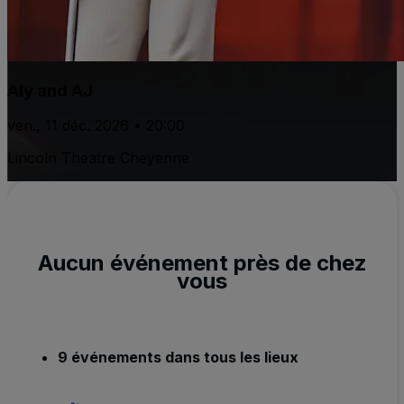
Aly and AJ
ven., 11 déc. 2026 • 20:00
Lincoln Theatre Cheyenne
Aucun événement près de chez
vous
9 événements dans tous les lieux