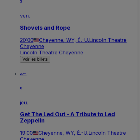
2
ven.
Shovels and Rope
20:00
Cheyenne, WY, É.-U.
Lincoln Theatre
Cheyenne
Lincoln Theatre Cheyenne
Voir les billets
oct.
8
jeu.
Get The Led Out - A Tribute to Led
Zeppelin
19:00
Cheyenne, WY, É.-U.
Lincoln Theatre
Cheyenne