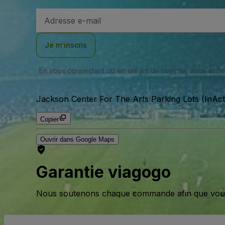
Adresse
e-
mail
Je m’inscris
En vous connectant ou en créant un compte, vous acc
Jackson Center For The Arts Parking Lots (InAct
Copier
Ouvrir dans Google Maps
Garantie viagogo
Nous soutenons chaque commande afin que vous pu