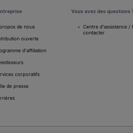
ntreprise
Vous avez des questions 
propos de nous
Centre d'assistance /
contacter
stribution ouverte
ogramme d'affiliation
vestisseurs
rvices corporatifs
lle de presse
rrières