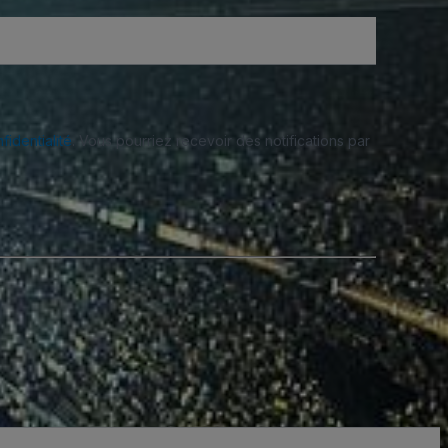
fidentialité
. Vous pourriez recevoir des notifications par