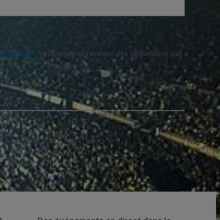
fidentialité
. Vous pourriez recevoir des notifications par