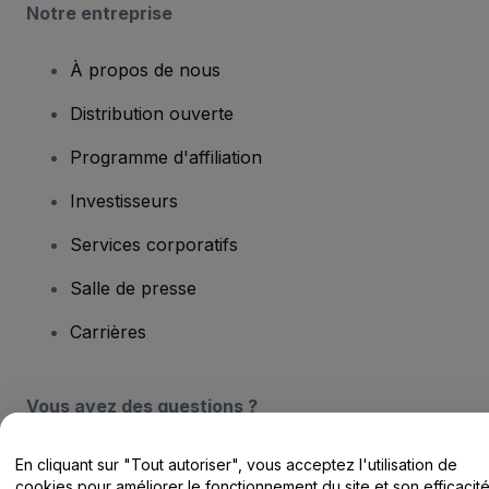
Notre entreprise
À propos de nous
Distribution ouverte
Programme d'affiliation
Investisseurs
Services corporatifs
Salle de presse
Carrières
Vous avez des questions ?
Centre d'assistance / Nous contacter
En cliquant sur "Tout autoriser", vous acceptez l'utilisation de
cookies pour améliorer le fonctionnement du site et son efficacit