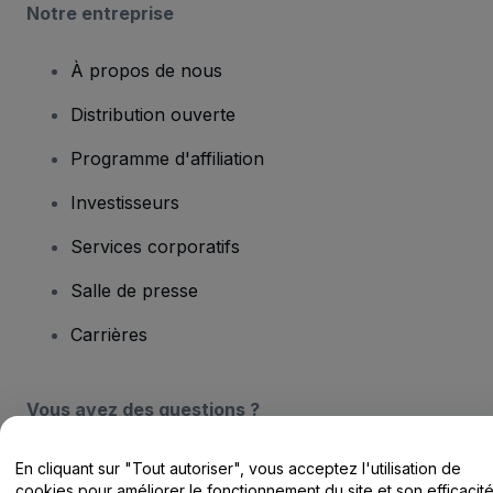
Notre entreprise
À propos de nous
Distribution ouverte
Programme d'affiliation
Investisseurs
Services corporatifs
Salle de presse
Carrières
Vous avez des questions ?
Centre d'assistance / Nous contacter
En cliquant sur "Tout autoriser", vous acceptez l'utilisation de
cookies pour améliorer le fonctionnement du site et son efficacit