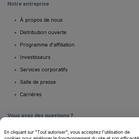
Notre entreprise
À propos de nous
Distribution ouverte
Programme d'affiliation
Investisseurs
Services corporatifs
Salle de presse
Carrières
Vous avez des questions ?
Centre d'assistance / Nous contacter
En cliquant sur "Tout autoriser", vous acceptez l'utilisation de
cookies pour améliorer le fonctionnement du site et son efficacit