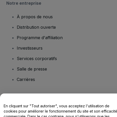
Notre entreprise
À propos de nous
Distribution ouverte
Programme d'affiliation
Investisseurs
Services corporatifs
Salle de presse
Carrières
Vous avez des questions ?
En cliquant sur "Tout autoriser", vous acceptez l'utilisation de
Centre d'assistance / Nous contacter
cookies pour améliorer le fonctionnement du site et son efficacit
commerciale. Dans le cas contraire, nous n'utiliserons que les