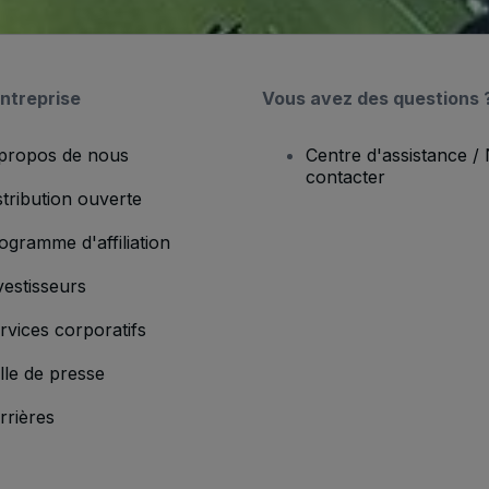
ntreprise
Vous avez des questions 
propos de nous
Centre d'assistance /
contacter
stribution ouverte
ogramme d'affiliation
vestisseurs
rvices corporatifs
lle de presse
rrières