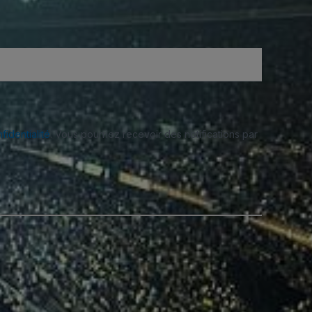
fidentialité
. Vous pourriez recevoir des notifications par