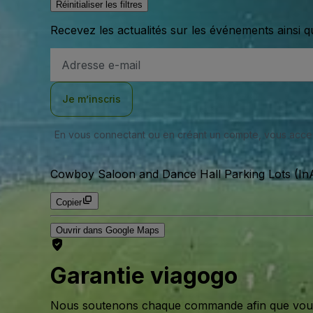
Réinitialiser les filtres
Recevez les actualités sur les événements ainsi q
Adresse
e-
mail
Je m’inscris
En vous connectant ou en créant un compte, vous acc
Cowboy Saloon and Dance Hall Parking Lots (InA
Copier
Ouvrir dans Google Maps
Garantie viagogo
Nous soutenons chaque commande afin que vous pu