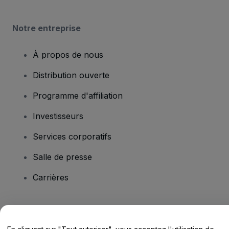
Notre entreprise
À propos de nous
Distribution ouverte
Programme d'affiliation
Investisseurs
Services corporatifs
Salle de presse
Carrières
Vous avez des questions ?