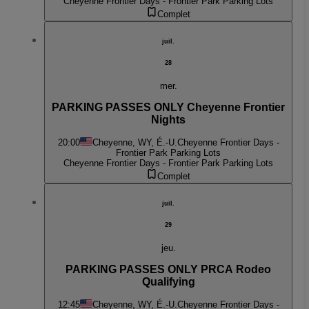
Cheyenne Frontier Days - Frontier Park Parking Lots
Complet
juil.
28
mer.
PARKING PASSES ONLY Cheyenne Frontier
Nights
20:00
Cheyenne, WY, É.-U.
Cheyenne Frontier Days -
Frontier Park Parking Lots
Cheyenne Frontier Days - Frontier Park Parking Lots
Complet
juil.
29
jeu.
PARKING PASSES ONLY PRCA Rodeo
Qualifying
12:45
Cheyenne, WY, É.-U.
Cheyenne Frontier Days -