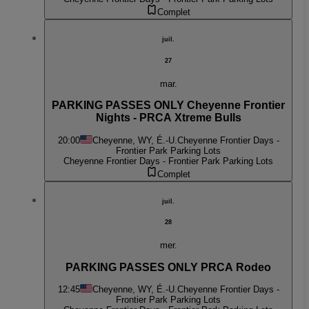
Complet
juil.
27
mar.
PARKING PASSES ONLY Cheyenne Frontier
Nights - PRCA Xtreme Bulls
20:00
Cheyenne, WY, É.-U.
Cheyenne Frontier Days -
Frontier Park Parking Lots
Cheyenne Frontier Days - Frontier Park Parking Lots
Complet
juil.
28
mer.
PARKING PASSES ONLY PRCA Rodeo
12:45
Cheyenne, WY, É.-U.
Cheyenne Frontier Days -
Frontier Park Parking Lots