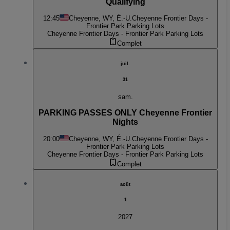
Qualifying
12:45
Cheyenne, WY, É.-U.
Cheyenne Frontier Days -
Frontier Park Parking Lots
Cheyenne Frontier Days - Frontier Park Parking Lots
Complet
juil.
31
sam.
PARKING PASSES ONLY Cheyenne Frontier
Nights
20:00
Cheyenne, WY, É.-U.
Cheyenne Frontier Days -
Frontier Park Parking Lots
Cheyenne Frontier Days - Frontier Park Parking Lots
Complet
août
1
2027