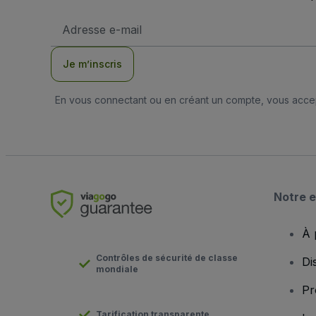
Adresse
e-
mail
Je m’inscris
En vous connectant ou en créant un compte, vous acc
Notre e
À 
Contrôles de sécurité de classe
Di
mondiale
Pr
Tarification transparente