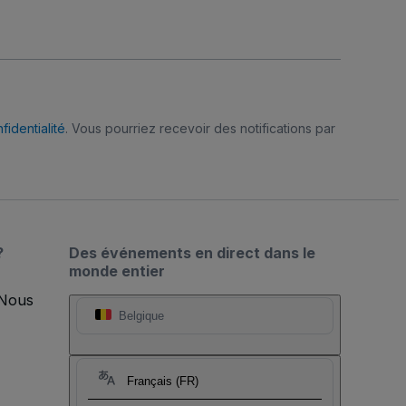
fidentialité
. Vous pourriez recevoir des notifications par
?
Des événements en direct dans le
monde entier
 Nous
Belgique
Français (FR)