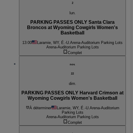
2
lun.
PARKING PASSES ONLY Santa Clara
Broncos at Wyoming Cowgirls Women's
Basketball
13:00
Laramie, WY, É.-U.
Arena-Auditorium Parking Lots
Arena-Auditorium Parking Lots
Complet
nov.
22
dim.
PARKING PASSES ONLY Harvard Crimson at
Wyoming Cowgirls Women's Basketball
À déterminer
Laramie, WY, É.-U.
Arena-Auditorium
Parking Lots
Arena-Auditorium Parking Lots
Complet