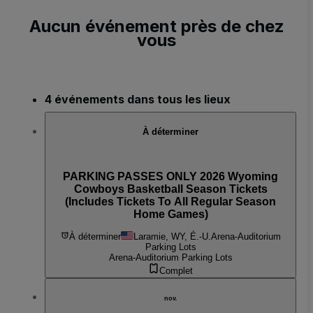
Aucun événement près de chez
vous
4 événements dans tous les lieux
À déterminer
PARKING PASSES ONLY 2026 Wyoming
Cowboys Basketball Season Tickets
(Includes Tickets To All Regular Season
Home Games)
À déterminer
Laramie, WY, É.-U.
Arena-Auditorium
Parking Lots
Arena-Auditorium Parking Lots
Complet
nov.