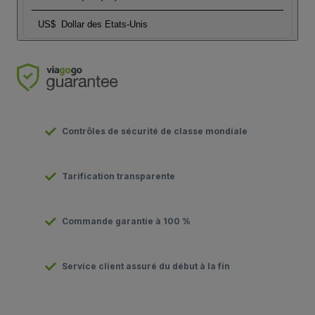
US$
Dollar des Etats-Unis
Contrôles de sécurité de classe mondiale
Tarification transparente
Commande garantie à 100 %
Service client assuré du début à la fin