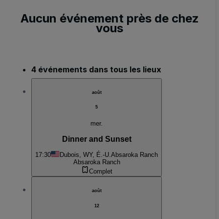
Aucun événement près de chez
vous
4 événements dans tous les lieux
août
5
mer.
Dinner and Sunset
17:30
Dubois, WY, É.-U.
Absaroka Ranch
Absaroka Ranch
Complet
août
12