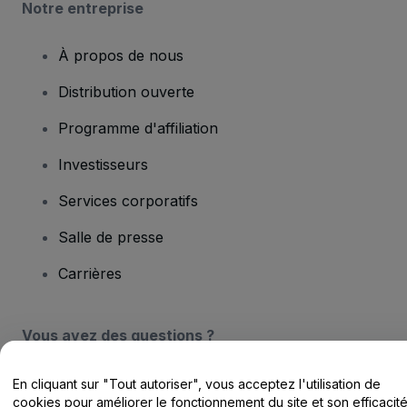
Notre entreprise
À propos de nous
Distribution ouverte
Programme d'affiliation
Investisseurs
Services corporatifs
Salle de presse
Carrières
Vous avez des questions ?
Centre d'assistance / Nous contacter
En cliquant sur "Tout autoriser", vous acceptez l'utilisation de
cookies pour améliorer le fonctionnement du site et son efficacit