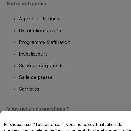
Notre entreprise
À propos de nous
Distribution ouverte
Programme d'affiliation
Investisseurs
Services corporatifs
Salle de presse
Carrières
Vous avez des questions ?
Centre d'assistance / Nous contacter
En cliquant sur "Tout autoriser", vous acceptez l'utilisation de
cookies pour améliorer le fonctionnement du site et son efficacit