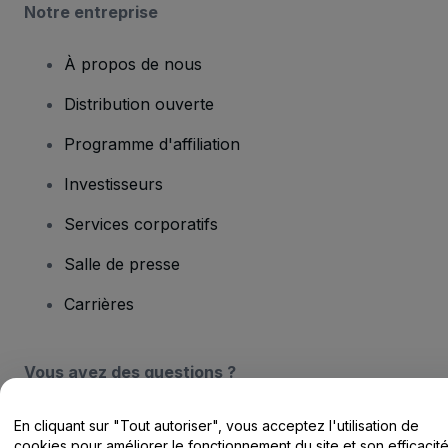
Notre entreprise
À propos de nous
Distribution ouverte
Programme d'affiliation
Investisseurs
Services corporatifs
Salle de presse
Carrières
Vous avez des questions ?
Centre d'assistance / Nous contacter
En cliquant sur "Tout autoriser", vous acceptez l'utilisation de
cookies pour améliorer le fonctionnement du site et son efficacit