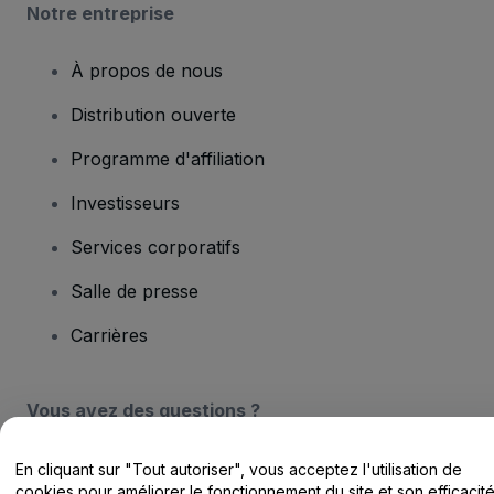
Notre entreprise
À propos de nous
Distribution ouverte
Programme d'affiliation
Investisseurs
Services corporatifs
Salle de presse
Carrières
Vous avez des questions ?
Centre d'assistance / Nous contacter
En cliquant sur "Tout autoriser", vous acceptez l'utilisation de
cookies pour améliorer le fonctionnement du site et son efficacit