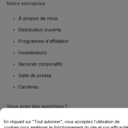
Notre entreprise
À propos de nous
Distribution ouverte
Programme d'affiliation
Investisseurs
Services corporatifs
Salle de presse
Carrières
Vous avez des questions ?
Centre d'assistance / Nous contacter
En cliquant sur "Tout autoriser", vous acceptez l'utilisation de
cookies pour améliorer le fonctionnement du site et son efficacit