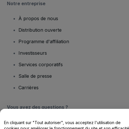
Notre entreprise
À propos de nous
Distribution ouverte
Programme d'affiliation
Investisseurs
Services corporatifs
Salle de presse
Carrières
Vous avez des questions ?
Centre d'assistance / Nous contacter
En cliquant sur "Tout autoriser", vous acceptez l'utilisation de
cookies pour améliorer le fonctionnement du site et son efficacit