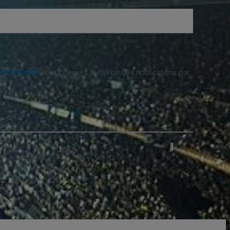
fidentialité
. Vous pourriez recevoir des notifications par