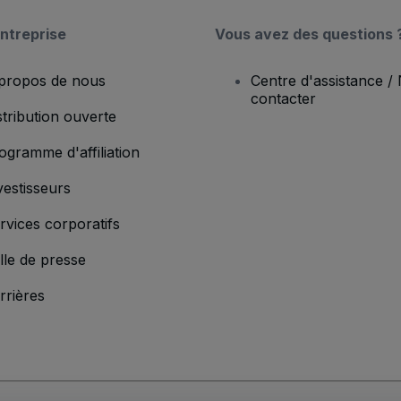
ntreprise
Vous avez des questions 
propos de nous
Centre d'assistance /
contacter
stribution ouverte
ogramme d'affiliation
vestisseurs
rvices corporatifs
lle de presse
rrières