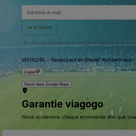
Adresse
e-
mail
Je m’inscris
En vous connectant ou en créant un compte, vous acc
WEINZIRL - Restaurant im Wiener Konzerthaus
Copier
Ouvrir dans Google Maps
Garantie viagogo
Nous soutenons chaque commande afin que vous pu