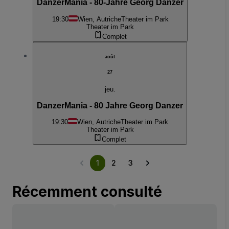
DanzerMania - 80-Jahre Georg Danzer
19:30
Wien, Autriche
Theater im Park
Theater im Park
Complet
août
27
jeu.
DanzerMania - 80 Jahre Georg Danzer
19:30
Wien, Autriche
Theater im Park
Theater im Park
Complet
1
2
3
Récemment consulté