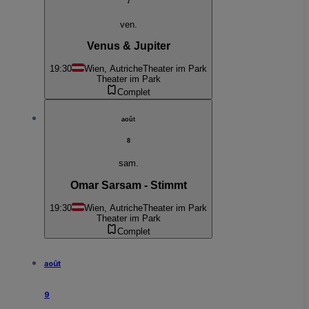
7
ven.
Venus & Jupiter
19:30
Wien, Autriche
Theater im Park
Theater im Park
Complet
août
8
sam.
Omar Sarsam - Stimmt
19:30
Wien, Autriche
Theater im Park
Theater im Park
Complet
août
9