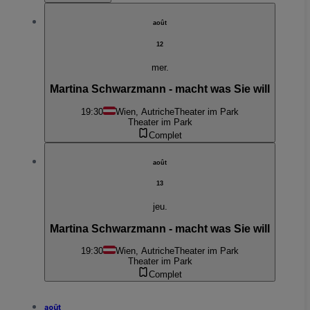
août
12
mer.
Martina Schwarzmann - macht was Sie will
19:30
Wien, Autriche
Theater im Park
Theater im Park
Complet
août
13
jeu.
Martina Schwarzmann - macht was Sie will
19:30
Wien, Autriche
Theater im Park
Theater im Park
Complet
août