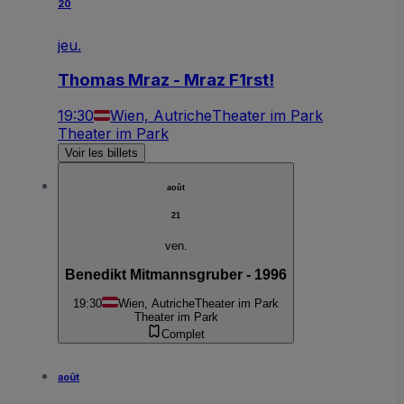
20
jeu.
Thomas Mraz - Mraz F1rst!
19:30
Wien, Autriche
Theater im Park
Theater im Park
Voir les billets
août
21
ven.
Benedikt Mitmannsgruber - 1996
19:30
Wien, Autriche
Theater im Park
Theater im Park
Complet
août