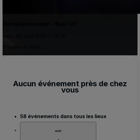
Kernölamazonen - Best Of
mar., 25 août 2026 • 19:30
Theater im Park
Aucun événement près de chez
vous
58 événements dans tous les lieux
août