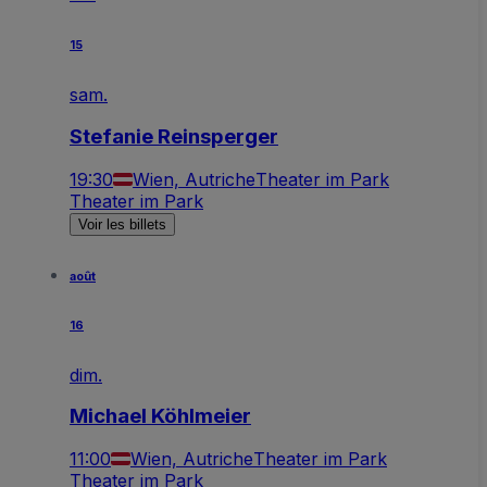
15
sam.
Stefanie Reinsperger
19:30
Wien, Autriche
Theater im Park
Theater im Park
Voir les billets
août
16
dim.
Michael Köhlmeier
11:00
Wien, Autriche
Theater im Park
Theater im Park