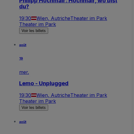
Philipp Hochmair: Hochmair, wo bist
du?
19:30
Wien, Autriche
Theater im Park
Theater im Park
Voir les billets
août
19
mer.
Lemo - Unplugged
19:30
Wien, Autriche
Theater im Park
Theater im Park
Voir les billets
août