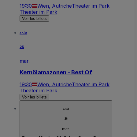
19:30
Wien, Autriche
Theater im Park
Theater im Park
Voir les billets
août
25
mar.
Kernölamazonen - Best Of
19:30
Wien, Autriche
Theater im Park
Theater im Park
Voir les billets
août
26
mer.