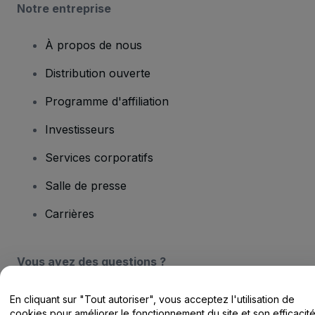
Notre entreprise
À propos de nous
Distribution ouverte
Programme d'affiliation
Investisseurs
Services corporatifs
Salle de presse
Carrières
Vous avez des questions ?
Centre d'assistance / Nous contacter
En cliquant sur "Tout autoriser", vous acceptez l'utilisation de
cookies pour améliorer le fonctionnement du site et son efficacit