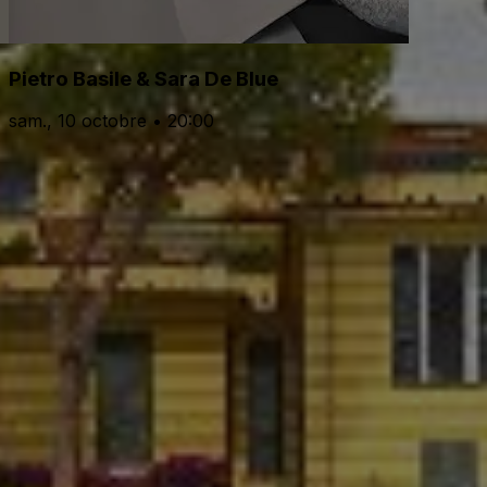
Pietro Basile & Sara De Blue
sam., 10 octobre • 20:00