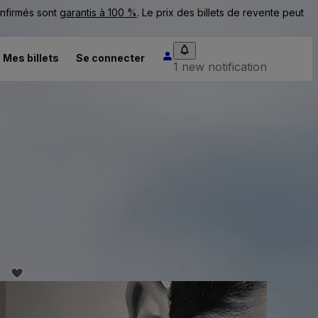
onfirmés sont
garantis à 100 %
. Le prix des billets de revente peut
Mes billets
Se connecter
1 new notification