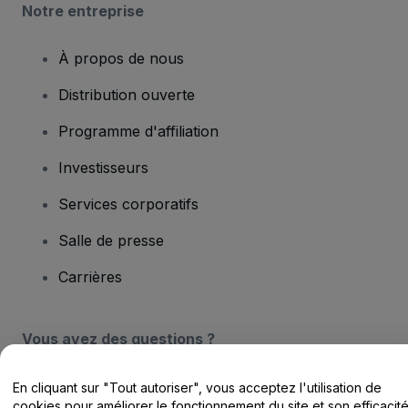
Notre entreprise
À propos de nous
Distribution ouverte
Programme d'affiliation
Investisseurs
Services corporatifs
Salle de presse
Carrières
Vous avez des questions ?
Centre d'assistance / Nous contacter
En cliquant sur "Tout autoriser", vous acceptez l'utilisation de
cookies pour améliorer le fonctionnement du site et son efficacit