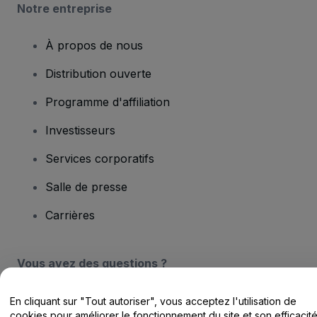
Notre entreprise
À propos de nous
Distribution ouverte
Programme d'affiliation
Investisseurs
Services corporatifs
Salle de presse
Carrières
Vous avez des questions ?
Centre d'assistance / Nous contacter
En cliquant sur "Tout autoriser", vous acceptez l'utilisation de
cookies pour améliorer le fonctionnement du site et son efficacit