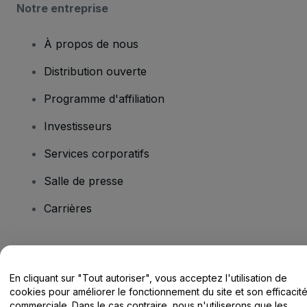
Notre entreprise
À propos de nous
Distribution ouverte
Programme d'affiliation
Investisseurs
Services corporatifs
Salle de presse
Carrières
Vous avez des questions ?
En cliquant sur "Tout autoriser", vous acceptez l'utilisation de
Centre d'assistance / Nous contacter
cookies pour améliorer le fonctionnement du site et son efficacit
commerciale. Dans le cas contraire, nous n'utiliserons que les