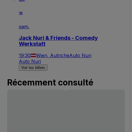
10
sam.
Jack Nuri & Friends - Comedy
Werkstatt
19:30
Wien, Autriche
Auto Nuri
Auto Nuri
Voir les billets
Récemment consulté