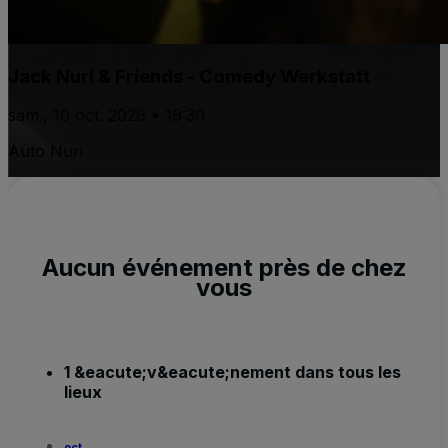
Jack Nuri & Friends - Comedy Werkstatt
sam., 10 oct. 2026 • 19:30
Auto Nuri
Aucun événement près de chez
vous
1 &eacute;v&eacute;nement dans tous les
lieux
oct.