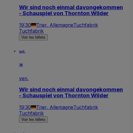
Wir sind noch einmal davongekommen
- Schauspiel von Thornton Wilder
19:30
Trier, Allemagne
Tuchfabrik
Tuchfabrik
Voir les billets
oct.
16
ven.
Wir sind noch einmal davongekommen
- Schauspiel von Thornton Wilder
19:30
Trier, Allemagne
Tuchfabrik
Tuchfabrik
Voir les billets