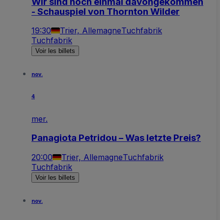
Wir sind noch einmal davongekommen
- Schauspiel von Thornton Wilder
19:30
Trier, Allemagne
Tuchfabrik
Tuchfabrik
Voir les billets
nov.
4
mer.
Panagiota Petridou – Was letzte Preis?
20:00
Trier, Allemagne
Tuchfabrik
Tuchfabrik
Voir les billets
nov.