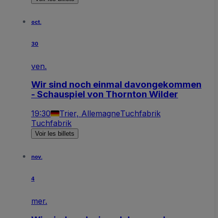
oct.
30
ven.
Wir sind noch einmal davongekommen
- Schauspiel von Thornton Wilder
19:30
Trier, Allemagne
Tuchfabrik
Tuchfabrik
Voir les billets
nov.
4
mer.