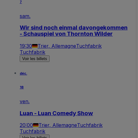
7
sam.
Wir sind noch einmal davongekommen
- Schauspiel von Thornton Wilder
19:30
Trier, Allemagne
Tuchfabrik
Tuchfabrik
Voir les billets
déc.
18
ven.
Luan - Luan Comedy Show
20:00
Trier, Allemagne
Tuchfabrik
Tuchfabrik
Voir les billets