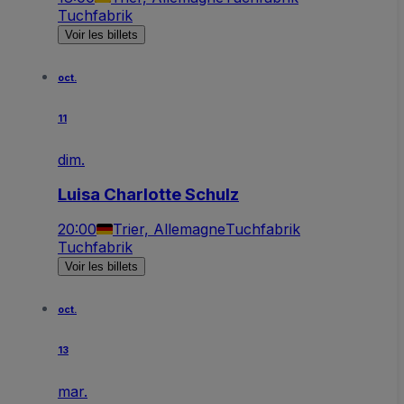
Tuchfabrik
Voir les billets
oct.
11
dim.
Luisa Charlotte Schulz
20:00
Trier, Allemagne
Tuchfabrik
Tuchfabrik
Voir les billets
oct.
13
mar.