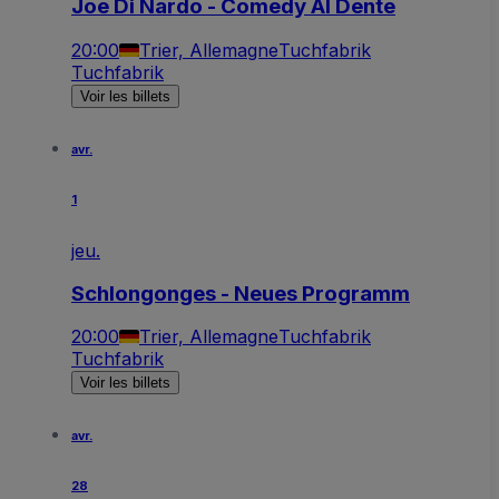
Joe Di Nardo - Comedy Al Dente
20:00
Trier, Allemagne
Tuchfabrik
Tuchfabrik
Voir les billets
avr.
1
jeu.
Schlongonges - Neues Programm
20:00
Trier, Allemagne
Tuchfabrik
Tuchfabrik
Voir les billets
avr.
28