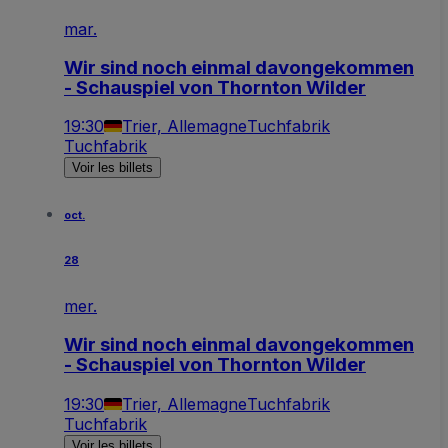
mar.
Wir sind noch einmal davongekommen
- Schauspiel von Thornton Wilder
19:30
Trier, Allemagne
Tuchfabrik
Tuchfabrik
Voir les billets
oct.
28
mer.
Wir sind noch einmal davongekommen
- Schauspiel von Thornton Wilder
19:30
Trier, Allemagne
Tuchfabrik
Tuchfabrik
Voir les billets