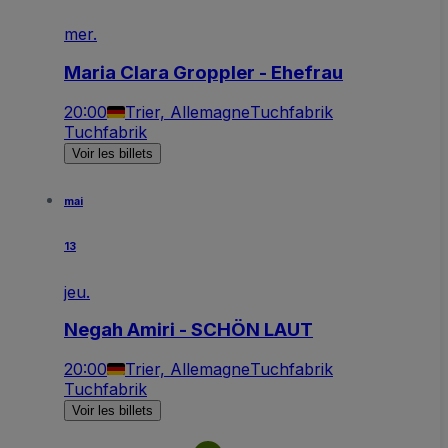
mer.
Maria Clara Groppler - Ehefrau
20:00
Trier, Allemagne
Tuchfabrik
Tuchfabrik
Voir les billets
mai
13
jeu.
Negah Amiri - SCHÖN LAUT
20:00
Trier, Allemagne
Tuchfabrik
Tuchfabrik
Voir les billets