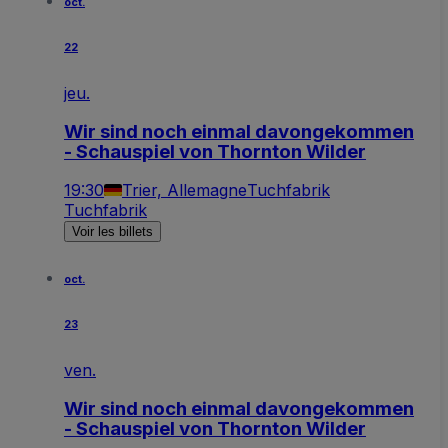
oct.
22
jeu.
Wir sind noch einmal davongekommen
- Schauspiel von Thornton Wilder
19:30
Trier, Allemagne
Tuchfabrik
Tuchfabrik
Voir les billets
oct.
23
ven.
Wir sind noch einmal davongekommen
- Schauspiel von Thornton Wilder