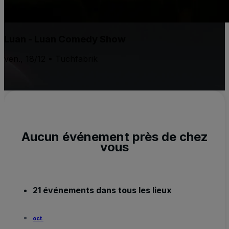
Luan - Luan Comedy Show
ven., 18/12 • Tuchfabrik
Aucun événement près de chez
vous
21 événements dans tous les lieux
oct.