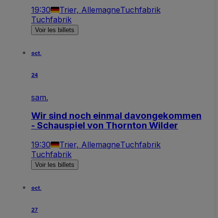
19:30
Trier, Allemagne
Tuchfabrik
Tuchfabrik
Voir les billets
oct.
24
sam.
Wir sind noch einmal davongekommen
- Schauspiel von Thornton Wilder
19:30
Trier, Allemagne
Tuchfabrik
Tuchfabrik
Voir les billets
oct.
27