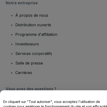
Notre entreprise
À propos de nous
Distribution ouverte
Programme d'affiliation
Investisseurs
Services corporatifs
Salle de presse
Carrières
Vous avez des questions ?
Centre d'assistance / Nous contacter
En cliquant sur "Tout autoriser", vous acceptez l'utilisation de
cookies pour améliorer le fonctionnement du site et son efficacit