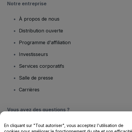
Notre entreprise
À propos de nous
Distribution ouverte
Programme d'affiliation
Investisseurs
Services corporatifs
Salle de presse
Carrières
Vous avez des questions ?
Centre d'assistance / Nous contacter
En cliquant sur "Tout autoriser", vous acceptez l'utilisation de
cookies pour améliorer le fonctionnement du site et son efficacit