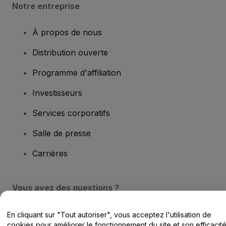
Notre entreprise
À propos de nous
Distribution ouverte
Programme d'affiliation
Investisseurs
Services corporatifs
Salle de presse
Carrières
Vous avez des questions ?
Centre d'assistance / Nous contacter
En cliquant sur "Tout autoriser", vous acceptez l'utilisation de
cookies pour améliorer le fonctionnement du site et son efficacit