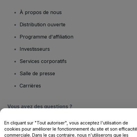
À propos de nous
Distribution ouverte
Programme d'affiliation
Investisseurs
Services corporatifs
Salle de presse
Carrières
Vous avez des questions ?
Centre d'assistance / Nous contacter
En cliquant sur "Tout autoriser", vous acceptez l'utilisation de
cookies pour améliorer le fonctionnement du site et son efficacit
commerciale. Dans le cas contraire, nous n'utiliserons que les