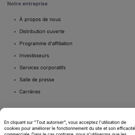
Notre entreprise
À propos de nous
Distribution ouverte
Programme d'affiliation
Investisseurs
Services corporatifs
Salle de presse
Carrières
Vous avez des questions ?
En cliquant sur "Tout autoriser", vous acceptez l'utilisation de
Centre d'assistance / Nous contacter
cookies pour améliorer le fonctionnement du site et son efficacit
commerciale. Dans le cas contraire, nous n'utiliserons que les