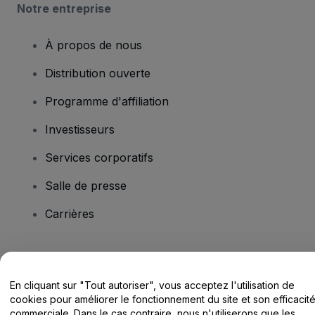
Notre entreprise
À propos de nous
Distribution ouverte
Programme d'affiliation
Investisseurs
Services corporatifs
Salle de presse
Carrières
Vous avez des questions ?
En cliquant sur "Tout autoriser", vous acceptez l'utilisation de
Centre d'assistance / Nous contacter
cookies pour améliorer le fonctionnement du site et son efficacit
commerciale. Dans le cas contraire, nous n'utiliserons que les