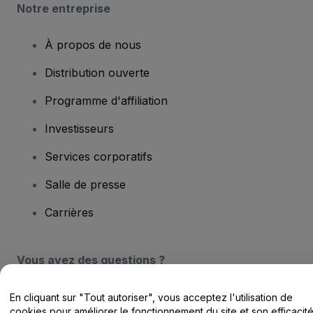
Notre entreprise
À propos de nous
Distribution ouverte
Programme d'affiliation
Investisseurs
Services corporatifs
Salle de presse
Carrières
Vous avez des questions ?
Centre d'assistance / Nous contacter
En cliquant sur "Tout autoriser", vous acceptez l'utilisation de
cookies pour améliorer le fonctionnement du site et son efficacit