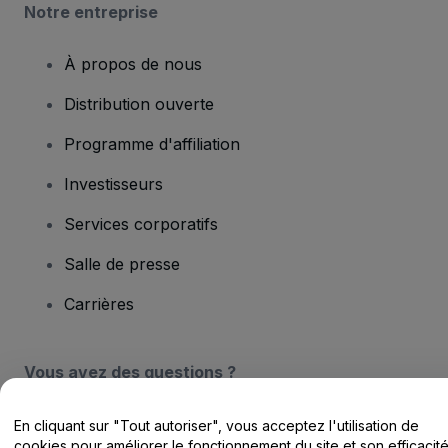
Notre entreprise
À propos de nous
Distribution ouverte
Programme d'affiliation
Investisseurs
Services corporatifs
Salle de presse
Carrières
Vous avez des questions ?
Centre d'assistance / Nous contacter
En cliquant sur "Tout autoriser", vous acceptez l'utilisation de
cookies pour améliorer le fonctionnement du site et son efficacit