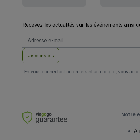
Recevez les actualités sur les événements ainsi q
Adresse
e-
mail
Je m’inscris
En vous connectant ou en créant un compte, vous acc
Notre e
À 