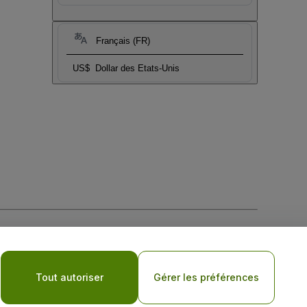
Français (FR)
US$
Dollar des Etats-Unis
tique de confidentialité pour les appareils mobiles
Tout autoriser
Gérer les préférences