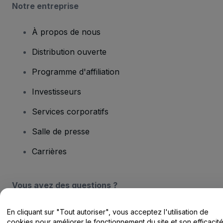
Notre entreprise
À propos de nous
Distribution ouverte
Programme d'affiliation
Investisseurs
Services corporatifs
Salle de presse
Carrières
Vous avez des questions ?
Centre d'assistance / Nous contacter
En cliquant sur "Tout autoriser", vous acceptez l'utilisation de
cookies pour améliorer le fonctionnement du site et son efficacit