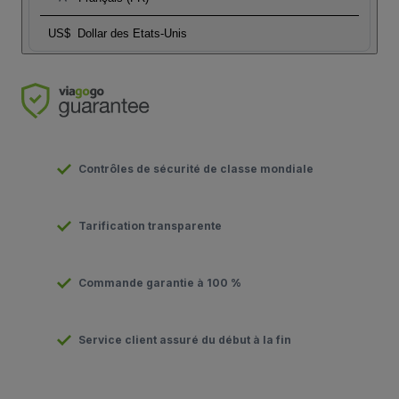
US$
Dollar des Etats-Unis
Contrôles de sécurité de classe mondiale
Tarification transparente
Commande garantie à 100 %
Service client assuré du début à la fin