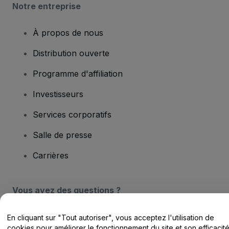
Notre entreprise
À propos de nous
Distribution ouverte
Programme d'affiliation
Investisseurs
Services corporatifs
Salle de presse
Carrières
Vous avez des questions ?
Centre d'assistance / Nous contacter
En cliquant sur "Tout autoriser", vous acceptez l'utilisation de
cookies pour améliorer le fonctionnement du site et son efficacit