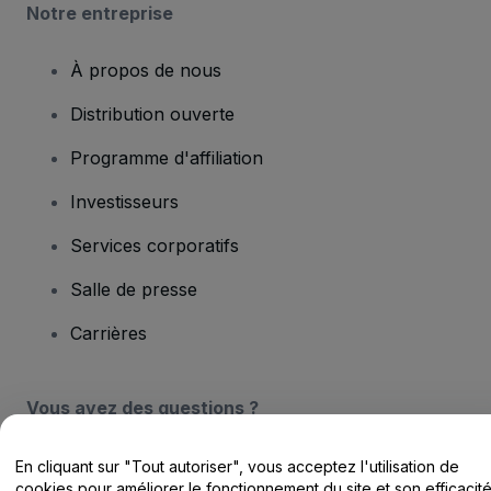
Notre entreprise
À propos de nous
Distribution ouverte
Programme d'affiliation
Investisseurs
Services corporatifs
Salle de presse
Carrières
Vous avez des questions ?
Centre d'assistance / Nous contacter
En cliquant sur "Tout autoriser", vous acceptez l'utilisation de
cookies pour améliorer le fonctionnement du site et son efficacit