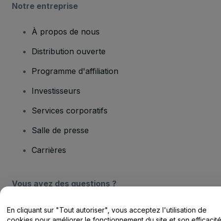
Notre entreprise
À propos de nous
Distribution ouverte
Programme d'affiliation
Investisseurs
Services corporatifs
Salle de presse
Carrières
Vous avez des questions ?
Centre d'assistance / Nous contacter
En cliquant sur "Tout autoriser", vous acceptez l'utilisation de
cookies pour améliorer le fonctionnement du site et son efficacit