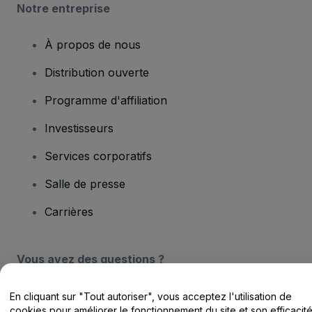
Notre entreprise
À propos de nous
Distribution ouverte
Programme d'affiliation
Investisseurs
Services corporatifs
Salle de presse
Carrières
Vous avez des questions ?
Centre d'assistance / Nous contacter
En cliquant sur "Tout autoriser", vous acceptez l'utilisation de
cookies pour améliorer le fonctionnement du site et son efficacit