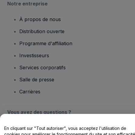
Notre entreprise
À propos de nous
Distribution ouverte
Programme d'affiliation
Investisseurs
Services corporatifs
Salle de presse
Carrières
Vous avez des questions ?
Centre d'assistance / Nous contacter
En cliquant sur "Tout autoriser", vous acceptez l'utilisation de
cookies pour améliorer le fonctionnement du site et son efficacit