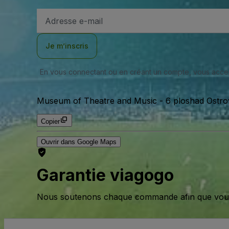
Adresse
e-
mail
Je m’inscris
En vous connectant ou en créant un compte, vous acc
Museum of Theatre and Music
-
6 ploshad Ostro
Copier
Ouvrir dans Google Maps
Garantie viagogo
Nous soutenons chaque commande afin que vous pu