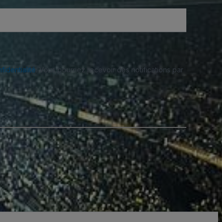
fidentialité
. Vous pourriez recevoir des notifications par