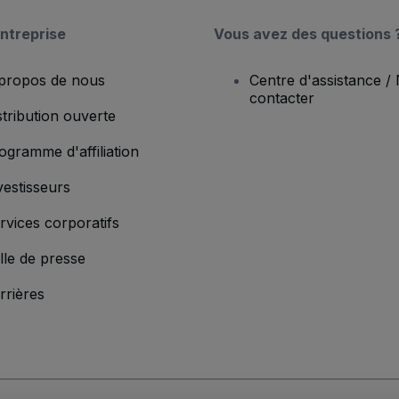
ntreprise
Vous avez des questions 
propos de nous
Centre d'assistance /
contacter
stribution ouverte
ogramme d'affiliation
vestisseurs
rvices corporatifs
lle de presse
rrières